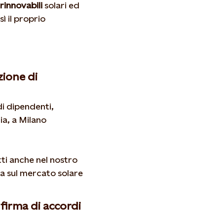
rinnovabili
solari ed
ì il proprio
zione di
i dipendenti,
lia, a Milano
ti anche nel nostro
ta sul mercato solare
firma di accordi