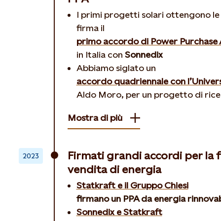
I primi progetti solari ottengono le 
firma il
primo accordo di Power Purchase
in Italia con
Sonnedix
Abbiamo siglato un
accordo quadriennale con l’Universi
Aldo Moro, per un progetto di ric
Mostra di più
Firmati grandi accordi per la 
2023
vendita di energia
Statkraft e il Gruppo Chiesi
firmano un PPA da energia rinnovab
Sonnedix e Statkraft