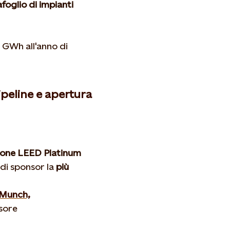
foglio di impianti
 GWh all'anno di
peline e apertura
zione LEED Platinum
di sponsor la
più
 Munch,
sore