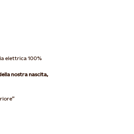
ia elettrica 100%
ella nostra nascita,
riore”