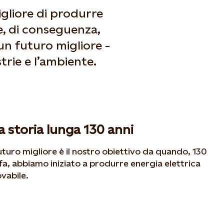
liore di produrre
e, di conseguenza,
un futuro migliore -
trie e l’ambiente.
 storia lunga 130 anni
uturo migliore è il nostro obiettivo da quando, 130
 fa, abbiamo iniziato a produrre energia elettrica
ovabile.