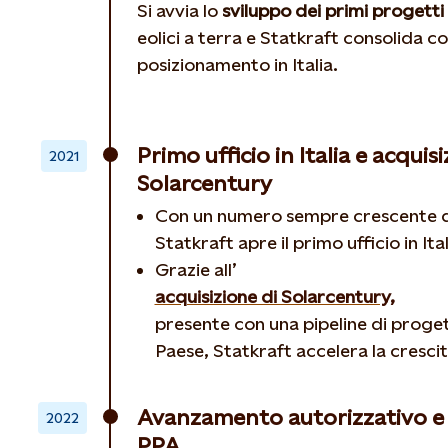
Si avvia lo
sviluppo dei primi progetti 
eolici a terra e Statkraft consolida cos
posizionamento in Italia.
Primo ufficio in Italia e acquisi
2021
Solarcentury
Con un numero sempre crescente d
Statkraft apre il primo ufficio in Ita
Grazie all’
acquisizione di Solarcentury,
presente con una pipeline di proget
Paese, Statkraft accelera la cresci
Avanzamento autorizzativo e 
2022
PPA