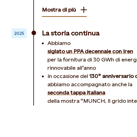
Mostra di più
La storia continua
2025
Abbiamo
siglato un PPA decennale con Iren
per la fornitura di 30 GWh di energ
rinnovabile all’anno
In occasione del
130° anniversario d
abbiamo accompagnato anche la
seconda tappa italiana
della mostra “MUNCH. Il grido inte