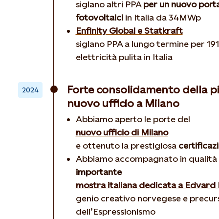
siglano altri PPA
per un nuovo porta
fotovoltaici
in Italia da 34MWp
Enfinity Global e Statkraft
siglano PPA a lungo termine per 191
elettricità pulita in Italia
Forte consolidamento della pi
2024
nuovo ufficio a Milano
Abbiamo aperto le porte del
nuovo ufficio di Milano
e ottenuto la prestigiosa
certifica
Abbiamo accompagnato in qualità 
importante
mostra italiana dedicata a Edvard
genio creativo norvegese e precur
dell’Espressionismo