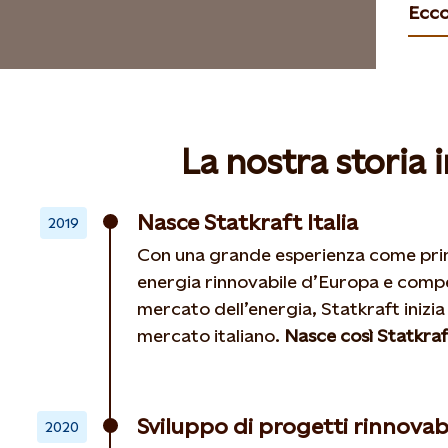
Ecco
Open
La nostra storia i
Nasce Statkraft Italia
2019
Con una grande esperienza come pri
energia rinnovabile d’Europa e compe
mercato dell’energia, Statkraft inizia 
mercato italiano.
Nasce così Statkraft
Sviluppo di progetti rinnovabil
2020