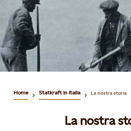
Home
Statkraft in Italia
La nostra storia
La nostra st