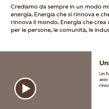
Crediamo da sempre in un modo mig
energia. Energia che si rinnova e ch
rinnova il mondo. Energia che crea 
per le persone, le comunità, le indus
Una
Un f
anni
rinn