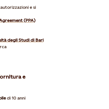
autorizzazioni e si
 Agreement (PPA)
tà degli Studi di Bari
erca
fornitura e
ile
di 10 anni