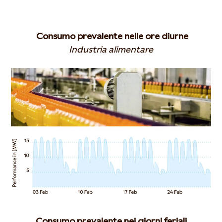
Consumo prevalente nelle ore diurne
Industria alimentare
Consumo prevalente nei giorni feriali