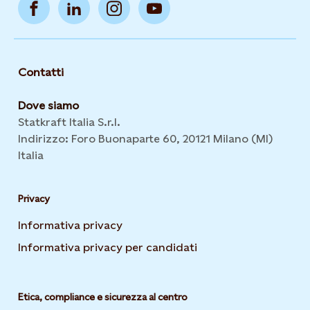
Contatti
Dove siamo
Statkraft Italia S.r.l.
Indirizzo: Foro Buonaparte 60, 20121 Milano (MI)
Italia
Privacy
Informativa privacy
Opens in new tab or window
Informativa privacy per candidati
Opens in new tab or
Etica, compliance e sicurezza al centro