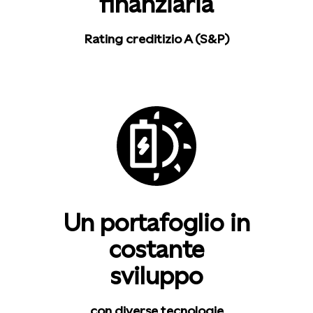
finanziaria
Rating creditizio A (S&P)
Un portafoglio in
costante
sviluppo
con diverse tecnologie