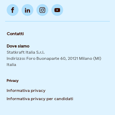
Contatti
Dove siamo
Statkraft Italia S.r.l.
Indirizzo: Foro Buonaparte 60, 20121 Milano (MI)
Italia
Privacy
Informativa privacy
Opens in new tab or window
Informativa privacy per candidati
Opens in new tab or