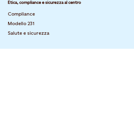
Etica, compliance e sicurezza al centro
Compliance
Opens in new tab or window
Modello 231
Opens in new tab or window
Salute e sicurezza