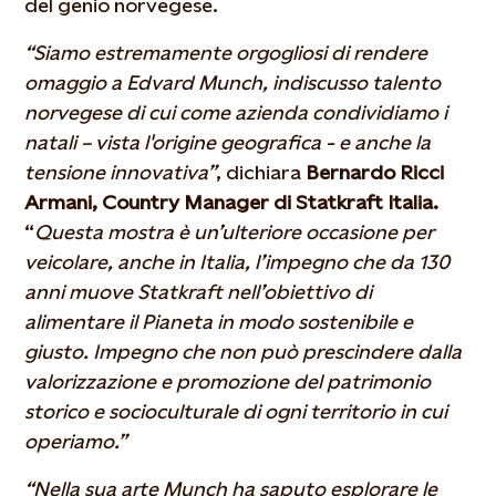
del genio norvegese.
“Siamo estremamente orgogliosi di rendere
omaggio a Edvard Munch, indiscusso talento
norvegese di cui come azienda condividiamo i
natali – vista l'origine geografica - e anche la
tensione innovativa”
, dichiara
Bernardo Ricci
Armani, Country Manager di Statkraft Italia.
“
Questa mostra è un’ulteriore occasione per
veicolare, anche in Italia, l’impegno che da 130
anni muove Statkraft nell’obiettivo di
alimentare il Pianeta in modo sostenibile e
giusto. Impegno che non può prescindere dalla
valorizzazione e promozione del patrimonio
storico e socioculturale di ogni territorio in cui
operiamo.”
“Nella sua arte Munch ha saputo esplorare le