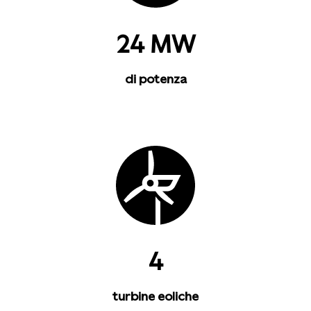
24 MW
di potenza
4
turbine eoliche