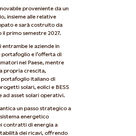
innovabile proveniente da un
, insieme alle relative
ppato e sarà costruito da
o il primo semestre 2027.
i entrambe le aziende in
portafoglio e l’offerta di
sumatori nel Paese, mentre
a propria crescita,
portafoglio italiano di
rogetti solari, eolici e BESS
e ad asset solari operativi.
antica un passo strategico a
n sistema energetico
ei contratti di energia a
abilità dei ricavi, offrendo