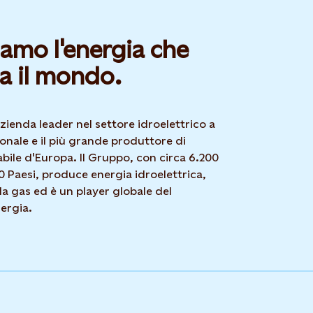
amo l'energia che
a il mondo.
azienda leader nel settore idroelettrico a
zionale e il più grande produttore di
bile d'Europa. Il Gruppo, con circa 6.200
0 Paesi, produce energia idroelettrica,
 da gas ed è un player globale del
ergia.