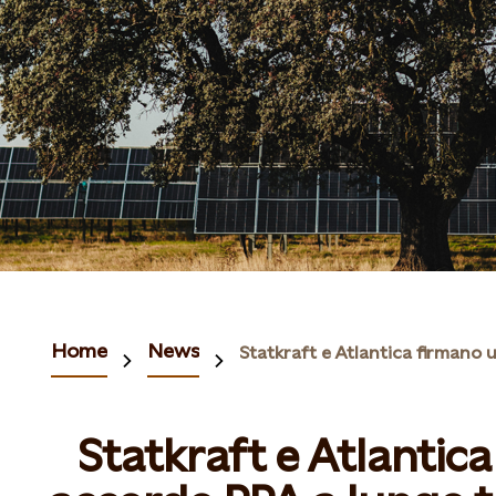
Home
News
Statkraft e Atlantic