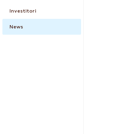
Investitori
News