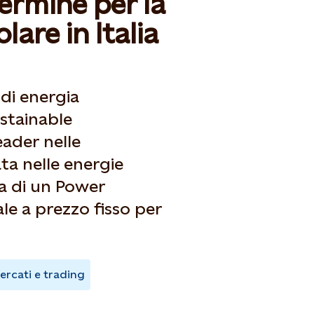
ermine per la
lare in Italia
 di energia
ustainable
eader nelle
ata nelle energie
ma di un Power
e a prezzo fisso per
ercati e trading