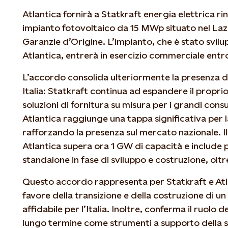
Atlantica fornirà a Statkraft energia elettrica r
impianto fotovoltaico da 15 MWp situato nel Lazio
Garanzie d’Origine. L’impianto, che è stato svilu
Atlantica, entrerà in esercizio commerciale entr
L’accordo consolida ulteriormente la presenza d
Italia: Statkraft continua ad espandere il proprio 
soluzioni di fornitura su misura per i grandi con
Atlantica raggiunge una tappa significativa per l
rafforzando la presenza sul mercato nazionale. Il 
Atlantica supera ora 1 GW di capacità e include p
standalone in fase di sviluppo e costruzione, oltr
Questo accordo rappresenta per Statkraft e Atl
favore della transizione e della costruzione di u
affidabile per l’Italia. Inoltre, conferma il ruolo d
lungo termine come strumenti a supporto della st