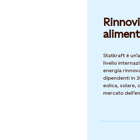
Rinnovi
aliment
Statkraft è un'
livello interna
energia rinnova
dipendenti in 2
eolica, solare,
mercato dell'en