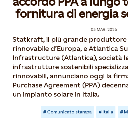
accordo PPA a lungo t
fornitura di energia so
03 MAR, 2026
Statkraft, il più grande produttore
rinnovabile d’Europa, e Atlantica S
Infrastructure (Atlantica), società l
infrastrutture sostenibili specializz
rinnovabili, annunciano oggi la fir
Purchase Agreement (PPA) decennal
un impianto solare in Italia.
Comunicato stampa
Italia
M