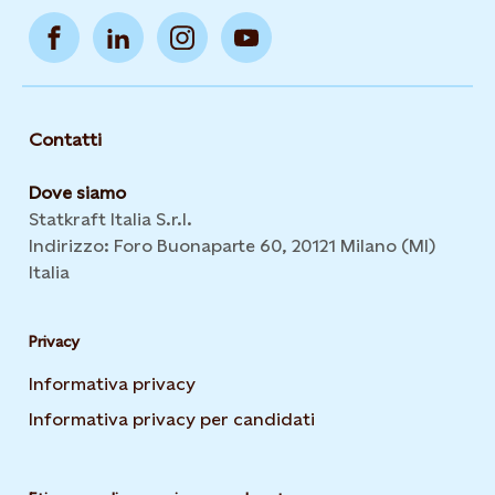
Contatti
Dove siamo
Statkraft Italia S.r.l.
Indirizzo: Foro Buonaparte 60, 20121 Milano (MI)
Italia
Privacy
Informativa privacy
Opens in new tab or window
Informativa privacy per candidati
Opens in new tab or